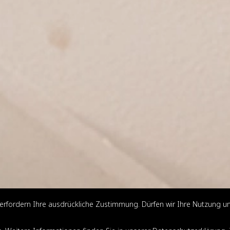
erfordern Ihre ausdrückliche Zustimmung. Dürfen wir Ihre Nutzung u