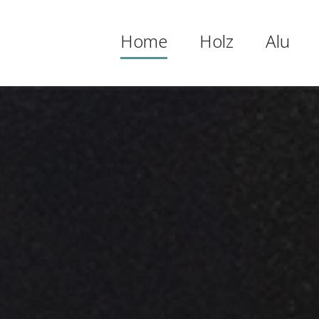
Home
Holz
Alu