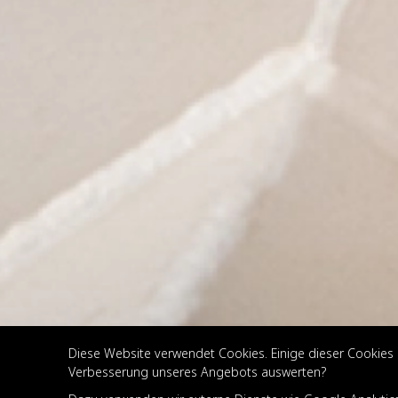
Diese Website verwendet Cookies. Einige dieser Cookies 
Verbesserung unseres Angebots auswerten?